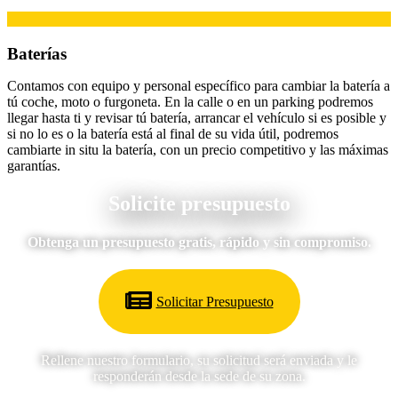
Baterías
Contamos con equipo y personal específico para cambiar la batería a
tú coche, moto o furgoneta. En la calle o en un parking podremos
llegar hasta ti y revisar tú batería, arrancar el vehículo si es posible y
si no lo es o la batería está al final de su vida útil, podremos
cambiarte in situ la batería, con un precio competitivo y las máximas
garantías.
Solicite presupuesto
Obtenga un presupuesto gratis, rápido y sin compromiso.
Solicitar Presupuesto
Rellene nuestro formulario, su solicitud será enviada y le
responderán desde la sede de su zona.