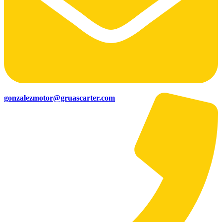
gonzalezmotor@gruascarter.com