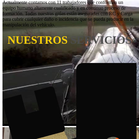
Actualmente contamos con 11 trabajadores que conforman un
equipo humano altamente cualificado y en continuo proceso de
formación. Todas nuestras grúas están aseguradas con RC y Carga
para cubrir cualquier daño o incidencia que se pueda producir en la
manipulación del vehículo.
NUESTROS
SERVICIOS