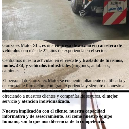
Gonzalez Motor SL., es una
empresa de auxilio en carretera de
vehículos
con más de 25 años de experiencia en el sector.
Centramos nuestra actividad en el
rescate y traslado de turismos,
motos, 4×4, y vehículos industriales
(furgones, autobuses,
camiones…).
El personal de Gonzalez Motor se encuentra altamente cualificado y
en constante formación, con gran experiencia y siempre dispuesto a
ofrecer un excelente trato a los clientes. Y es que avanzamos
ofreciendo a nuestros clientes y compañías de seguros,
el mejor
servicio y atención individualizada.
Nuestra implicación con el cliente, nuestra capacidad
informativa y de asesoramiento, así como nuestro equipo
humano, son lo que nos diferencia de la competencia.