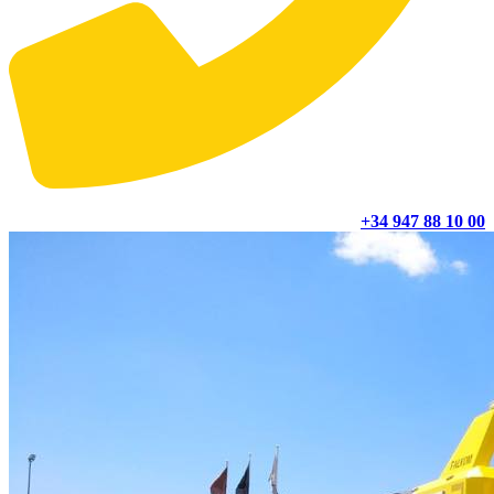
+34 947 88 10 00