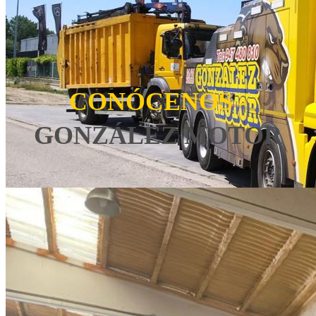
CONÓCENOS -
GONZÁLEZ MOTOR