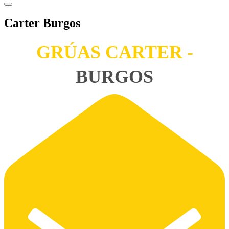
Carter Burgos
GRÚAS CARTER -
BURGOS