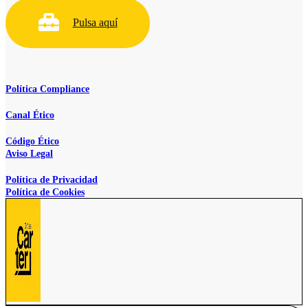
Pulsa aquí
Política Compliance
Canal Ético
Código Ético
Aviso Legal
Política de Privacidad
Política de Cookies