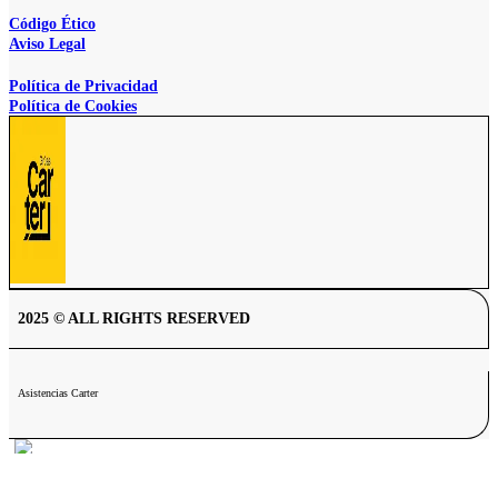
Código Ético
Aviso Legal
Política de Privacidad
Política de Cookies
2025 © ALL RIGHTS RESERVED
Asistencias Carter